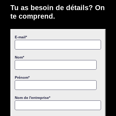
Tu as besoin de détails? On
te comprend.
E-mail
*
Nom
*
Prénom
*
Nom de l'entreprise
*